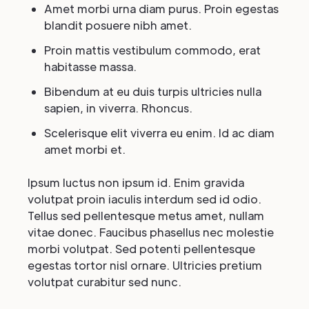
Amet morbi urna diam purus. Proin egestas
blandit posuere nibh amet.
Proin mattis vestibulum commodo, erat
habitasse massa.
Bibendum at eu duis turpis ultricies nulla
sapien, in viverra. Rhoncus.
Scelerisque elit viverra eu enim. Id ac diam
amet morbi et.
Ipsum luctus non ipsum id. Enim gravida
volutpat proin iaculis interdum sed id odio.
Tellus sed pellentesque metus amet, nullam
vitae donec. Faucibus phasellus nec molestie
morbi volutpat. Sed potenti pellentesque
egestas tortor nisl ornare. Ultricies pretium
volutpat curabitur sed nunc.