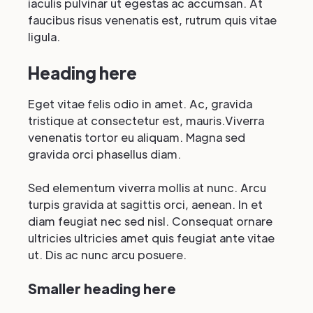
iaculis pulvinar ut egestas ac accumsan. At
faucibus risus venenatis est, rutrum quis vitae
ligula.
Heading here
Eget vitae felis odio in amet. Ac, gravida
tristique at consectetur est, mauris.Viverra
venenatis tortor eu aliquam. Magna sed
gravida orci phasellus diam.
Sed elementum viverra mollis at nunc. Arcu
turpis gravida at sagittis orci, aenean. In et
diam feugiat nec sed nisl. Consequat ornare
ultricies ultricies amet quis feugiat ante vitae
ut. Dis ac nunc arcu posuere.
Smaller heading here